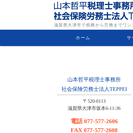
滋賀県大津市の税務・労
滋賀県大津市で税務から労務までワン
山本哲平税理士事務所・社
ホーム
サ
務士法人TEPPEI
山本哲平税理士事務所
社会保険労務士法人TEPPEI
〒520-0113
滋賀県大津市坂本6-11-36
電話
077-577-2606
FAX
077-577-2608