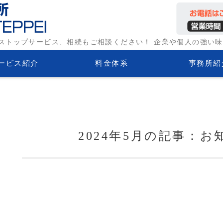
務相談なら
ストップサービス、相続もご相談ください！ 企業や個人の強い
会保険労
ービス紹介
料金体系
事務所紹
2024年5月の記事：