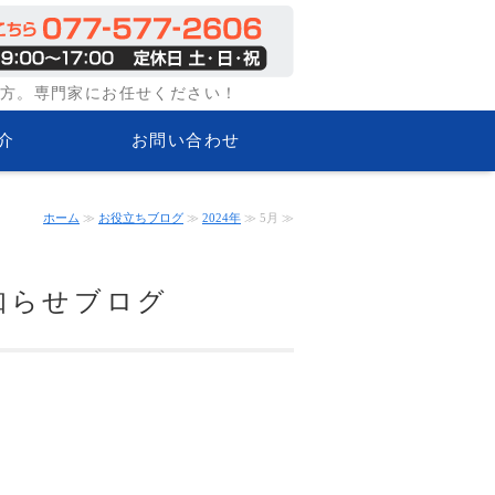
味方。専門家にお任せください！
介
お問い合わせ
ホーム
≫
お役立ちブログ
≫
2024年
≫ 5月 ≫
お知らせブログ