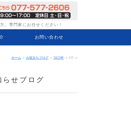
味方。専門家にお任せください！
介
お問い合わせ
ホーム
≫
お役立ちブログ
≫
2023年
≫ 8月 ≫
お知らせブログ