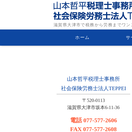
滋賀県大津市の税務・労
滋賀県大津市で税務から労務までワン
山本哲平税理士事務所・社
ホーム
サ
務士法人TEPPEI
山本哲平税理士事務所
社会保険労務士法人TEPPEI
〒520-0113
滋賀県大津市坂本6-11-36
電話
077-577-2606
FAX
077-577-2608