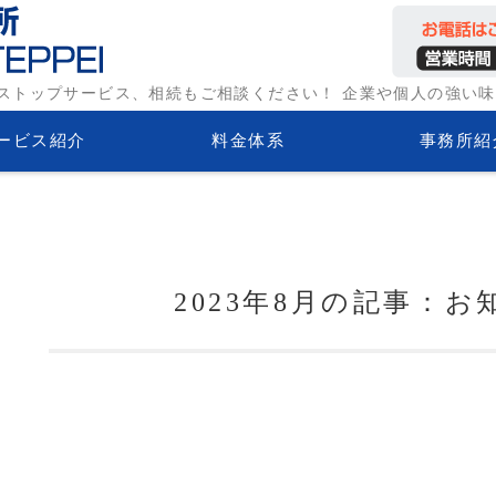
務相談なら
ストップサービス、相続もご相談ください！ 企業や個人の強い
会保険労
ービス紹介
料金体系
事務所紹
2023年8月の記事：