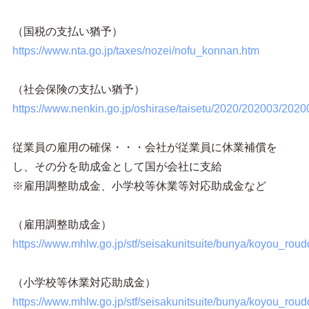
（国税の支払い猶予）
https://www.nta.go.jp/taxes/nozei/nofu_konnan.htm
（社会保険の支払い猶予）
https://www.nenkin.go.jp/oshirase/taisetu/2020/202003/2020
従業員の雇用の確保・・・会社が従業員に休業補償を
し、その分を助成金として国が会社に支給
※雇用調整助成金、小学校等休業等対応助成金など
（雇用調整助成金）
https://www.mhlw.go.jp/stf/seisakunitsuite/bunya/koyou_rou
（小学校等休業対応助成金）
https://www.mhlw.go.jp/stf/seisakunitsuite/bunya/koyou_ro