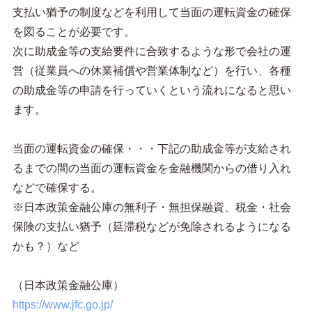
支払い猶予の制度などを利用して当面の運転資金の確保
を図ることが必要です。
次に助成金等の支給要件に合致するような形で会社の運
営（従業員への休業補償や営業体制など）を行い、各種
の助成金等の申請を行っていくという流れになると思い
ます。
当面の運転資金の確保・・・下記の助成金等が支給され
るまでの間の当面の運転資金を金融機関からの借り入れ
などで確保する。
※日本政策金融公庫の無利子・無担保融資、税金・社会
保険の支払い猶予（延滞税などが免除されるようになる
かも？）など
（日本政策金融公庫）
https://www.jfc.go.jp/