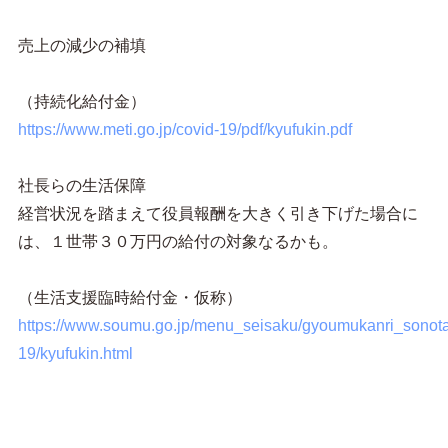
売上の減少の補填
（持続化給付金）
https://www.meti.go.jp/covid-19/pdf/kyufukin.pdf
社長らの生活保障
経営状況を踏まえて役員報酬を大きく引き下げた場合に
は、１世帯３０万円の給付の対象なるかも。
（生活支援臨時給付金・仮称）
https://www.soumu.go.jp/menu_seisaku/gyoumukanri_sonota
19/kyufukin.html