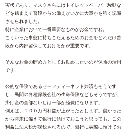
実状であり、マスクさらにはトイレットペーパー騒動な
どを踏まえて普段からの備えがいかに大事かを強く認識
させられました。
特に企業において一番重要なものがお金ですね。
こういった事態に持ちこたえるためのお金をどれだけ普
段から内部留保しておけるかが重要です。
そんなお金の貯め方としてお勧めしたいのが保険の活用
です。
公的な保険であるセーフティーネット共済もそうです
し、民間の各種保険会社の生命保険などもそうですが、
掛け金の全部ないしは一部が経費になります。
例えば、１００万円利益が上がったとします。儲かった
から将来に備えて銀行に預けておこうと思っても、この
利益に法人税が課税されるので、銀行に実際に預けてお