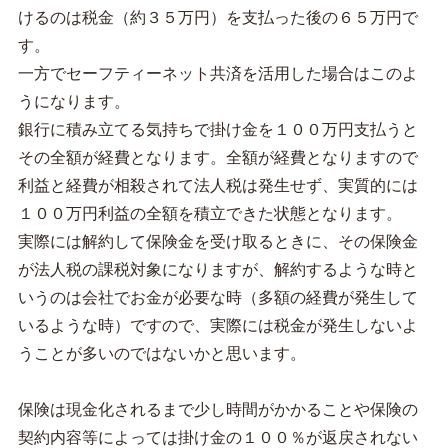
けるのは税金（約３５万円）を支払った後の６５万円で
す。
一方でセーフティーネット共済を活用した場合はこのよ
うになります。
銀行に積み立てる気持ちで掛け金を１００万円支払うと
その全額が経費となります。全額が経費となりますので
利益と経費が相殺されて法人税は発生せず、実質的には
１００万円利益の全額を積立できた状態となります。
実際には解約して保険金を受け取るときに、その保険金
が法人税の課税対象になりますが、解約するような時と
いうのは会社でお金が必要な時（多額の経費が発生して
いるような時）ですので、実際には税金が発生しないよ
うことが多いのではないかと思います。
保険は現金化されるまで少し時間がかかることや保険の
契約内容等によっては掛け金の１００％が返戻されない