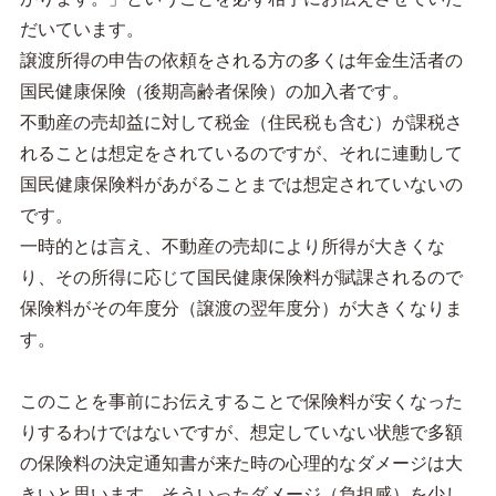
だいています。
譲渡所得の申告の依頼をされる方の多くは年金生活者の
国民健康保険（後期高齢者保険）の加入者です。
不動産の売却益に対して税金（住民税も含む）が課税さ
れることは想定をされているのですが、それに連動して
国民健康保険料があがることまでは想定されていないの
です。
一時的とは言え、不動産の売却により所得が大きくな
り、その所得に応じて国民健康保険料が賦課されるので
保険料がその年度分（譲渡の翌年度分）が大きくなりま
す。
このことを事前にお伝えすることで保険料が安くなった
りするわけではないですが、想定していない状態で多額
の保険料の決定通知書が来た時の心理的なダメージは大
きいと思います。そういったダメージ（負担感）を少し