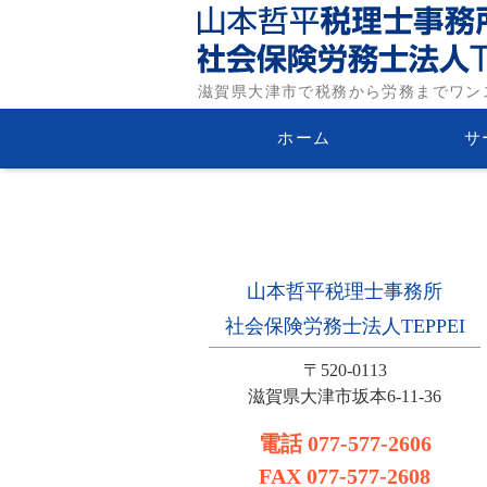
滋賀県大津市の税務・労
滋賀県大津市で税務から労務までワン
山本哲平税理士事務所・社
ホーム
サ
務士法人TEPPEI
山本哲平税理士事務所
社会保険労務士法人TEPPEI
〒520-0113
滋賀県大津市坂本6-11-36
電話
077-577-2606
FAX
077-577-2608