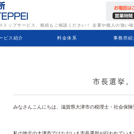
務相談なら
ストップサービス、相続もご相談ください！ 企業や個人の強い
会保険労
ービス紹介
料金体系
事務所紹
市長選挙。
みなさんこんにちは、滋賀県大津市の税理士・社会保険
私の地元の大津市ではただいま市長選挙が行われていま