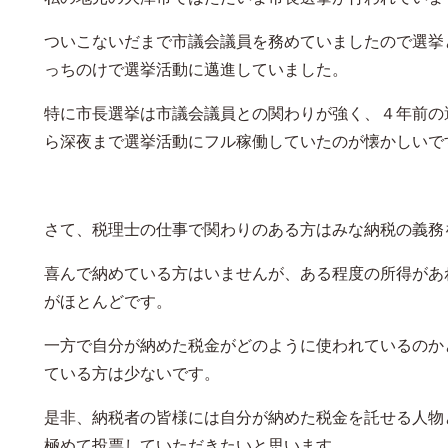
ついこないだまで市議会議員を務めていましたので選挙
っちのけで選挙活動に邁進していました。
特に市長選挙は市議会議員との関わりが強く、４年前の
ら深夜まで選挙活動にフル稼働していたのが懐かしいで
さて、税理士の仕事で関わりのある方はみな納税の義務
喜んで納めている方はいませんが、ある程度の所得があ
がほとんどです。
一方で自分が納めた税金がどのように使われているのか
ている方は少ないです。
是非、納税者の皆様には自分が納めた税金を託せる人物
極めて投票していただきたいと思います。