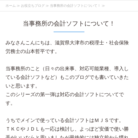
ホーム
≫
お役立ちブログ
≫ 当事務所の会計ソフトについて！ ≫
当事務所の会計ソフトについて！
みなさんこんにちは、滋賀県大津市の税理士・社会保険
労務士の山本哲平です。
当事務所のこと（日々の出来事、対応可能業種、導入し
ている会計ソフトなど）もこのブログでも書いていきた
いと思います。
このシリーズの第一弾は対応の会計ソフトについてで
す。
うちでメインで使っている会計ソフトはＭＪＳです。
ＴＫＣやＪＤＬも一応は検討し、よっぽど安価で使い勝
手がいいならと思いましたが最終的には独立前から慣れ