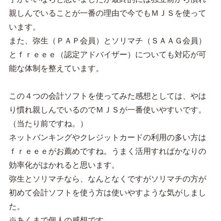
親しんでいることが一番の理由で今でもＭＪＳを使って
います。
また、弥生（ＰＡＰ会員）とソリマチ（ＳＡＡＧ会員）
とｆｒｅｅｅ（認定アドバイザー）についても対応が可
能な体制を整えています。
この４つの会計ソフトを使ってみた感想としては、やは
り慣れ親しんでいるのでＭＪＳが一番使いやすいです。
（当たり前ですね。）
ネットバンキングやクレジットカードの利用の多い方は
ｆｒｅｅｅがお薦めですね。うまく活用すればかなりの
効率化がはかれると思います。
弥生とソリマチなら、なんとなくですがソリマチの方が
初めて会計ソフトを使う方は使いやすような気がしまし
た。
※あくまで個人の感想です。